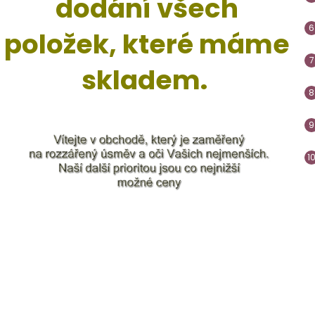
dodání všech
položek, které máme
skladem.