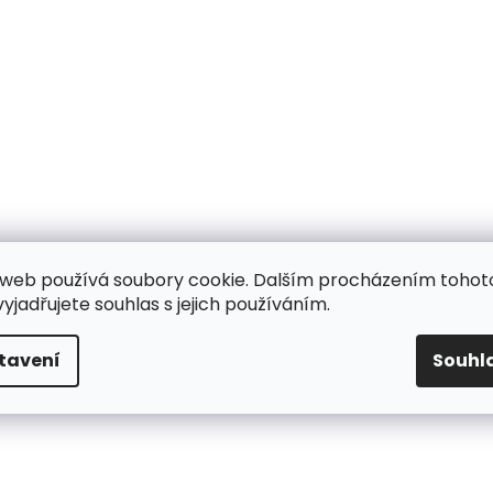
web používá soubory cookie. Dalším procházením tohot
yjadřujete souhlas s jejich používáním.
tavení
Souhl