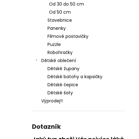
Od 30 do 50 cm
Od 50 cm
Stavebnice
Panenky
Filmové postavičky
Puzzle
Robohračky
Dětské oblečení
Dětské župany
Dětské batohy a kapsičky
Dětské čepice
Dětské šaty
Výprodej!!
Dotazník