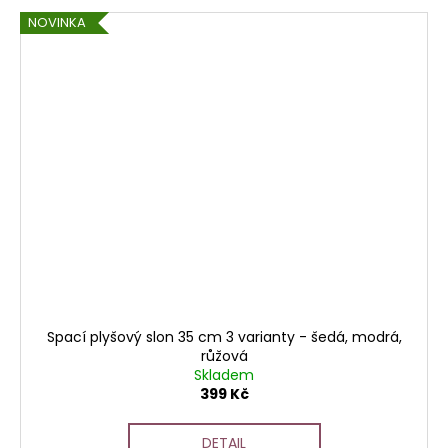
NOVINKA
Spací plyšový slon 35 cm 3 varianty - šedá, modrá,
růžová
Skladem
399 Kč
DETAIL