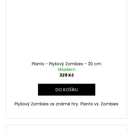
Plants - Plyšový Zombies - 30 cm
Skladem
329 Kč
DO KOŠÍKU
Plyšový Zombies ze známé hry
Plants vs. Zombies