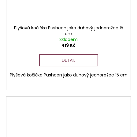
Plyšová kočička Pusheen jako duhový jednorožec 15
cm
Skladem
419 Kč
DETAIL
Plyšová kočička Pusheen jako duhový jednorožec 15 cm