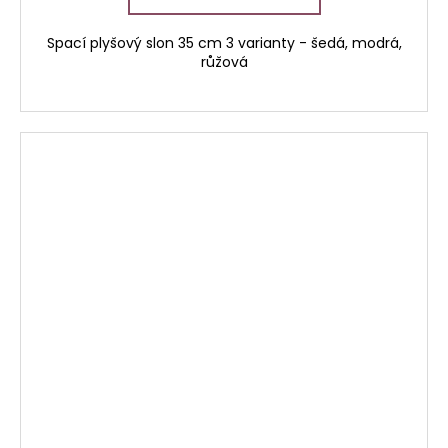
Spací plyšový slon 35 cm 3 varianty - šedá, modrá,
růžová