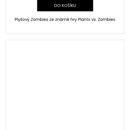
DO KOŠÍKU
Plyšový Zombies ze známé hry
Plants vs. Zombies