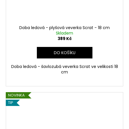
Doba ledová - plyšová veverka Scrat - 18 cm
Skladem
389 Kč
DO KOŠÍKU
Doba ledová -
šavlozubá
veverka Scrat ve velikosti 18
cm
NOVINKA
TIP