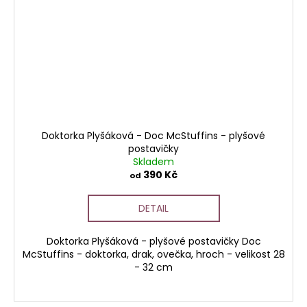
Doktorka Plyšáková - Doc McStuffins - plyšové
postavičky
Skladem
390 Kč
od
DETAIL
Doktorka Plyšáková - plyšové postavičky Doc
McStuffins - doktorka, drak, ovečka, hroch - velikost 28
- 32 cm