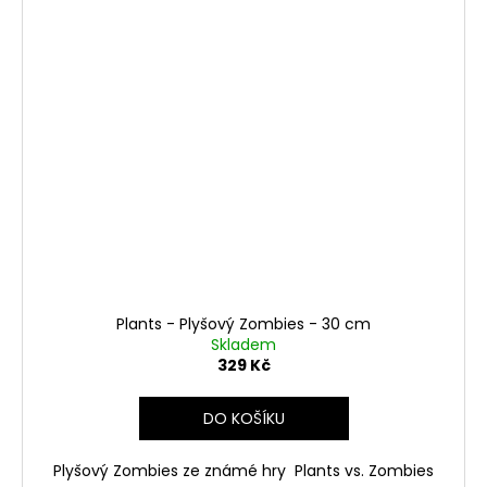
Plants - Plyšový Zombies - 30 cm
Skladem
329 Kč
DO KOŠÍKU
Plyšový Zombies ze známé hry
Plants vs. Zombies