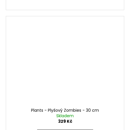
Plants - Plyšový Zombies - 30 cm
Skladem
329 Kč