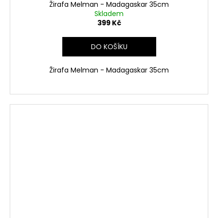
Žirafa Melman - Madagaskar 35cm
Skladem
399 Kč
DO KOŠÍKU
Žirafa
Melman -
Madagaskar 35cm