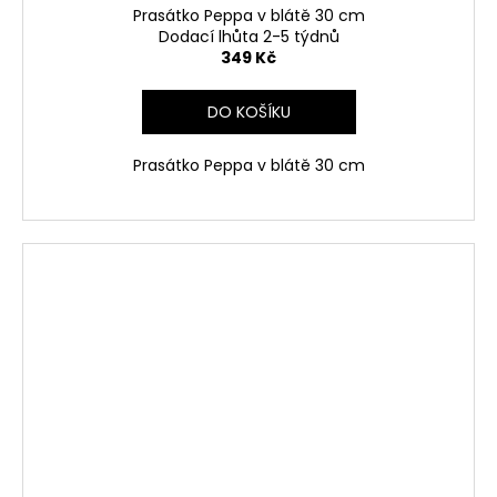
Prasátko Peppa v blátě 30 cm
Dodací lhůta 2-5 týdnů
349 Kč
DO KOŠÍKU
Prasátko Peppa v blátě 30 cm