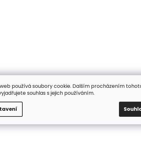
web používá soubory cookie. Dalším procházením tohot
yjadřujete souhlas s jejich používáním.
tavení
Souhl