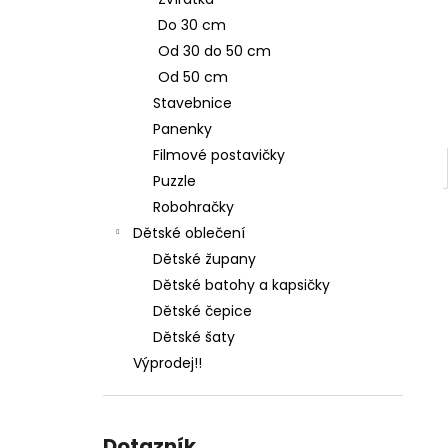
l
Do 30 cm
Od 30 do 50 cm
Od 50 cm
Stavebnice
Panenky
Filmové postavičky
Puzzle
Robohračky
Dětské oblečení
Dětské župany
Dětské batohy a kapsičky
Dětské čepice
Dětské šaty
Výprodej!!
Dotazník