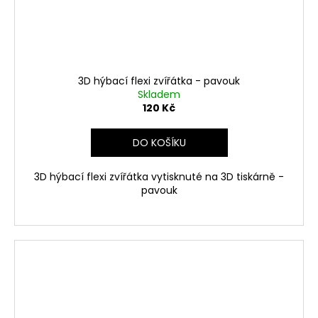
3D hýbací flexi zvířátka - pavouk
Skladem
120 Kč
DO KOŠÍKU
3D hýbací flexi zvířátka vytisknuté na 3D tiskárně -
pavouk