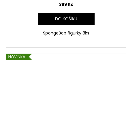
399 Kč
DO KOŠÍKU
SpongeBob figurky 8ks
NOVINKA