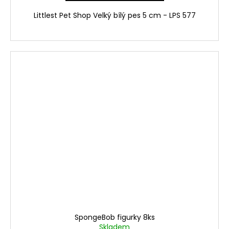
Littlest Pet Shop Velký bílý pes 5 cm - LPS 577
SpongeBob figurky 8ks
Skladem