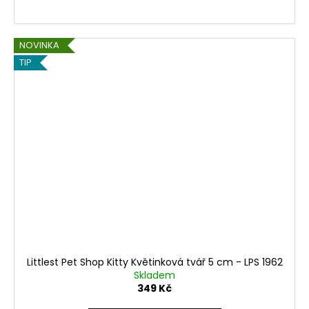
NOVINKA
TIP
Littlest Pet Shop Kitty Květinková tvář 5 cm - LPS 1962
Skladem
349 Kč