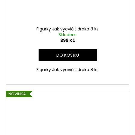
Figurky Jak vycvičit draka 8 ks
Skladem
399 Kč
DO KOŠÍKU
Figurky Jak vycvičit draka 8 ks
NOVINKA