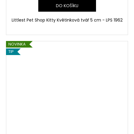
DO KOŠÍKU
Littlest Pet Shop Kitty Květinková tvář 5 cm - LPS 1962
NOVINKA
TIP