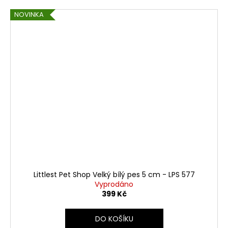
NOVINKA
Littlest Pet Shop Velký bílý pes 5 cm - LPS 577
Vyprodáno
399 Kč
DO KOŠÍKU