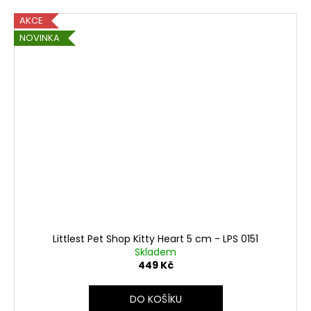
AKCE
NOVINKA
Littlest Pet Shop Kitty Heart 5 cm - LPS 0151
Skladem
449 Kč
DO KOŠÍKU