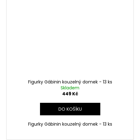
Figurky Gábinin kouzelný domek - 13 ks
Skladem
449 Kč
DO KOŠÍKU
Figurky Gábinin kouzelný domek - 13 ks