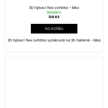
3D hýbací flexi zvířátka - liška
Skladem
120 Kč
DO KOŠÍKU
3D hýbací flexi zvířátka vytisknuté na 3D tiskárně - liška