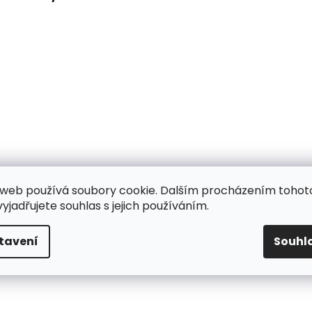
web používá soubory cookie. Dalším procházením tohot
yjadřujete souhlas s jejich používáním.
tavení
Souhl