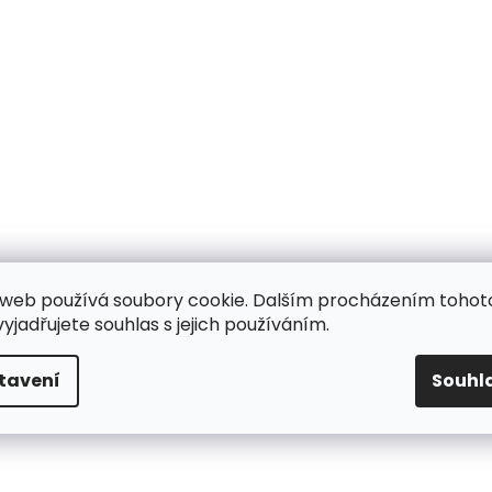
web používá soubory cookie. Dalším procházením tohot
yjadřujete souhlas s jejich používáním.
tavení
Souhl