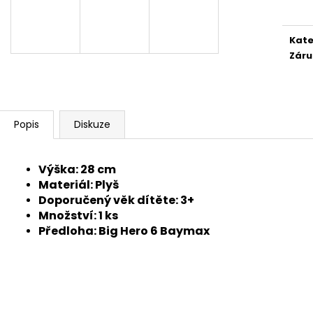
cena
Kate
Záru
Popis
Diskuze
Výška: 28 cm
Materiál: Plyš
Doporučený věk dítěte: 3+
Množství: 1 ks
Předloha: Big Hero 6 Baymax